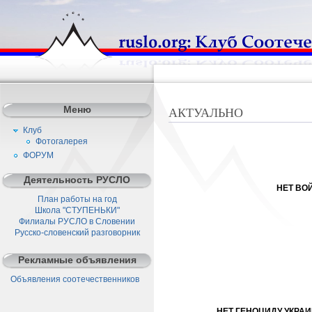
Меню
АКТУАЛЬНО
Клуб
Фотогалерея
ФОРУМ
Деятельность РУСЛО
НЕТ ВОЙ
План работы на год
Школа "СТУПЕНЬКИ"
Филиалы РУСЛО в Словении
Русско-словенский разговорник
Рекламные объявления
Объявления соотечественников
НЕТ ГЕНОЦИДУ УКРАИ