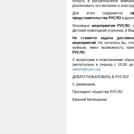
побыть в русскоязычной компан
реализовать это желание и знал ку
Для этого содержится
о
представительства РУСЛО
в други
Основные
мероприятия РУСЛО
, 
Детский новогодний утренник, 8 Ма
Не ставится задача достиже
мероприятий
. Но хотелось бы, чт
нужным, имел возможность при
РУСЛО
.
С вопросами и пожеланиями обращ
(желательно в период с 10.00 до
admin@ruslo.org
ДОБРО ПОЖАЛОВАТЬ В РУСЛО!
С уважением,
Президент общества РУСЛО
Евгений Мелещенко