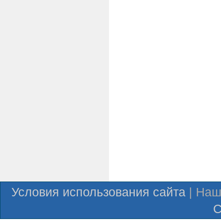
Условия использования сайта
| Наш
С