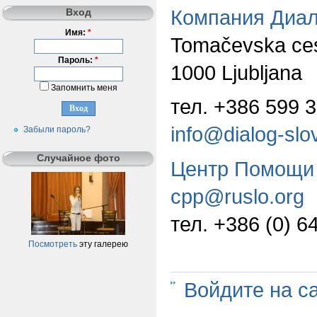
Компания Диал
Вход
Имя:
*
Tomačevska ces
Пароль:
*
1000 Ljubljana
Запомнить меня
тел. +386 599 
info@dialog-slo
Забыли пароль?
Случайное фото
Центр Помощи 
cpp@ruslo.org
тел.
+386 (0) 6
Посмотреть
эту галерею
Войдите на с