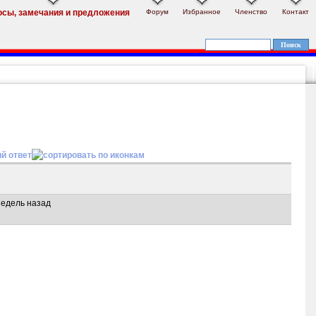
Форум
Избранное
Членство
Контакт
осы, замечания и предложения
й ответ
недель назад