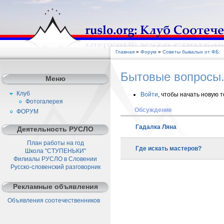
Главная
»
Форум
»
Советы бывалых от ФБ:
Бытовые вопросы.
Меню
Клуб
Войти
, чтобы начать новую 
Фотогалерея
Обсуждение
ФОРУМ
Гадалка Ляна
Деятельность РУСЛО
План работы на год
Где искать мастеров?
Школа "СТУПЕНЬКИ"
Филиалы РУСЛО в Словении
Русско-словенский разговорник
Рекламные объявления
Объявления соотечественников