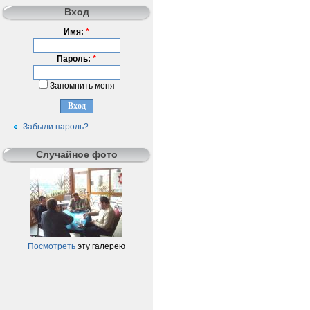
Вход
Имя:
*
Пароль:
*
Запомнить меня
Забыли пароль?
Случайное фото
Посмотреть
эту галерею