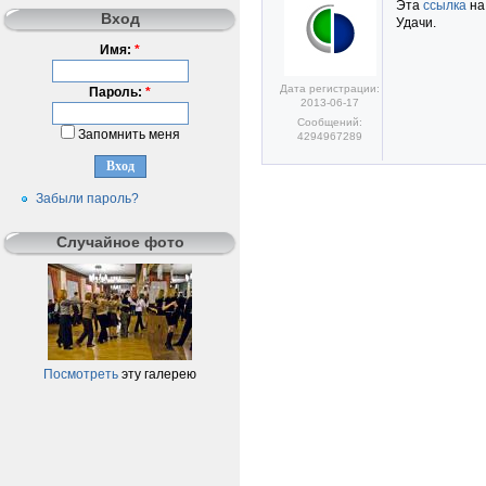
Эта
ссылка
на
Вход
Удачи.
Имя:
*
Дата регистрации:
Пароль:
*
2013-06-17
Сообщений:
Запомнить меня
4294967289
Забыли пароль?
Случайное фото
Посмотреть
эту галерею