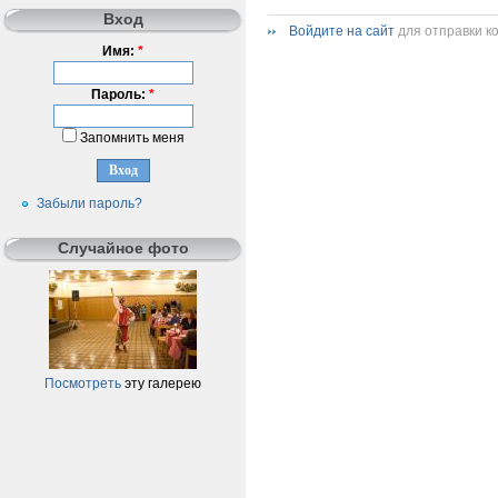
Вход
Войдите на сайт
для отправки к
Имя:
*
Пароль:
*
Запомнить меня
Забыли пароль?
Случайное фото
Посмотреть
эту галерею