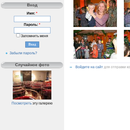
Вход
Имя:
*
Пароль:
*
Запомнить меня
Забыли пароль?
Случайное фото
Войдите на сайт
для отправки к
Посмотреть
эту галерею