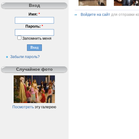
Вход
Имя:
*
Войдите на сайт
для отправки к
Пароль:
*
Запомнить меня
Забыли пароль?
Случайное фото
Посмотреть
эту галерею