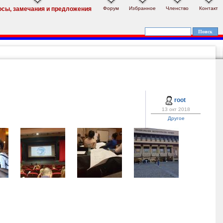
Форум
Избранное
Членство
Контакт
осы, замечания и предложения
root
13 окт 2018
Другое