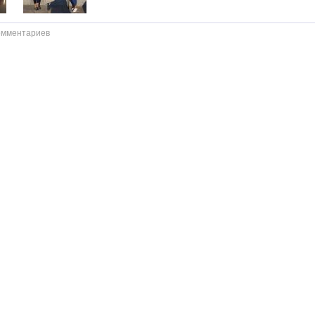
омментариев