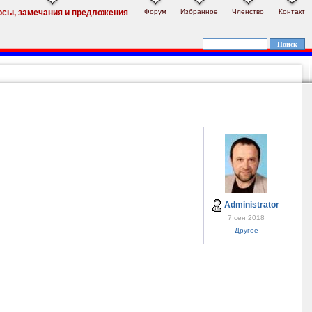
Форум
Избранное
Членство
Контакт
осы, замечания и предложения
Administrator
7 сен 2018
Другое