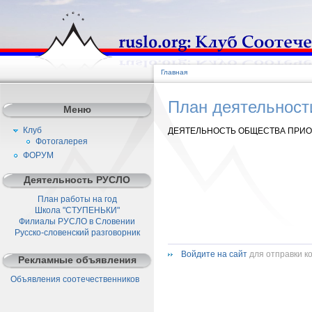
Главная
План деятельности
Меню
Клуб
ДЕЯТЕЛЬНОСТЬ ОБЩЕСТВА ПРИО
Фотогалерея
ФОРУМ
Деятельность РУСЛО
План работы на год
Школа "СТУПЕНЬКИ"
Филиалы РУСЛО в Словении
Русско-словенский разговорник
Войдите на сайт
для отправки к
Рекламные объявления
Объявления соотечественников