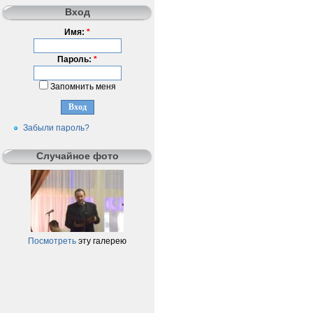
Вход
Имя:
*
Пароль:
*
Запомнить меня
Забыли пароль?
Случайное фото
Посмотреть
эту галерею