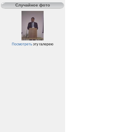
Случайное фото
Посмотреть
эту галерею