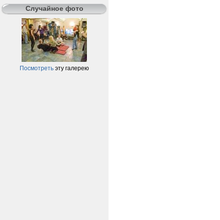
Случайное фото
Посмотреть
эту галерею