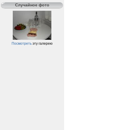
Случайное фото
Посмотреть
эту галерею