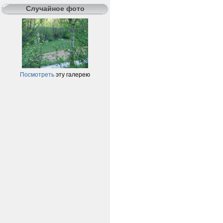
Случайное фото
Посмотреть
эту галерею