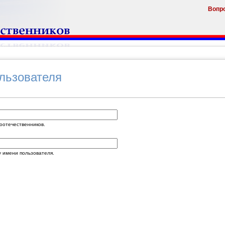
Вопр
ользователя
оотечественников.
 имени пользователя.