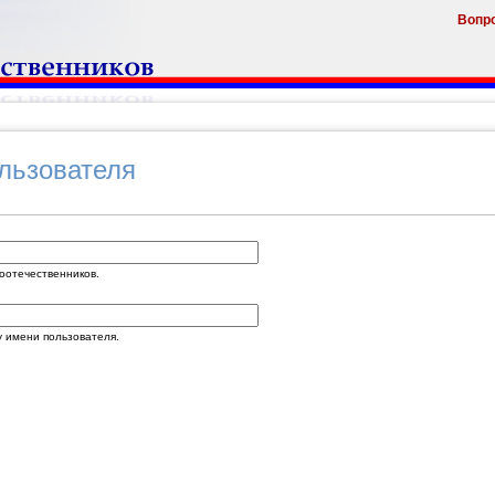
Вопр
ользователя
оотечественников.
 имени пользователя.