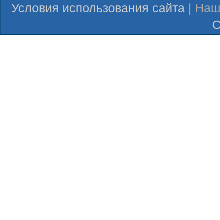
Условия использования сайта
| Наш
С