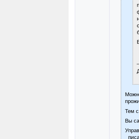
Можн
прожи
Тем с
Вы са
Управ
писа