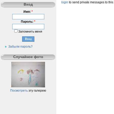
login
to send private messages to this
Вход
Имя:
*
Пароль:
*
Запомнить меня
Забыли пароль?
Случайное фото
Посмотреть
эту галерею