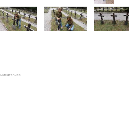
омментариев