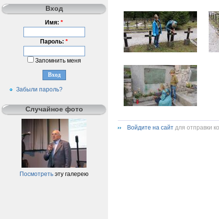
Вход
Имя:
*
Пароль:
*
Запомнить меня
Забыли пароль?
Случайное фото
Войдите на сайт
для отправки к
Посмотреть
эту галерею