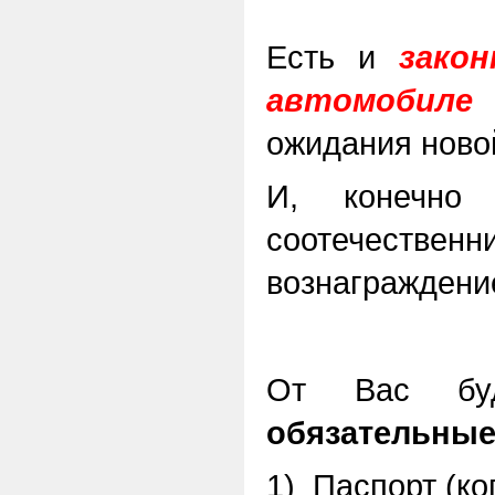
Есть и
зако
автомобиле
ожидания ново
И, конечн
соотечеств
вознаграждени
От Вас бу
обязательны
1)
Паспорт (ко