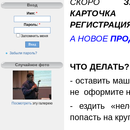
СКОРО
З
Вход
КАРТОЧКА
Имя:
*
РЕГИСТРАЦИ
Пароль:
*
А НОВОЕ
ПРО
Запомнить меня
Забыли пароль?
ЧТО ДЕЛАТЬ?
Случайное фото
- оставить маш
не оформите н
- ездить «не
Посмотреть
эту галерею
попасть на кр