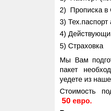
2)
Прописка в 
3) Тех.паспорт 
4) Действующи
5) Страховка
Мы Вам подго
пакет необход
уедете из наше
Стоимость под
50
евро
.