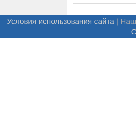
Условия использования сайта
| Наш
С