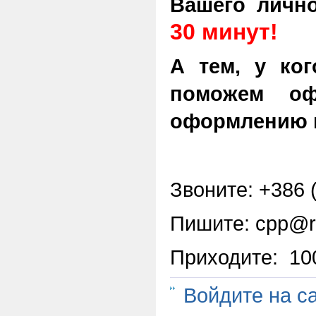
Вашего личн
30 минут!
А тем, у ког
поможем о
оформлению 
Звоните:
+
386 
Пишите: cpp@ru
Приходите:
10
Войдите на с