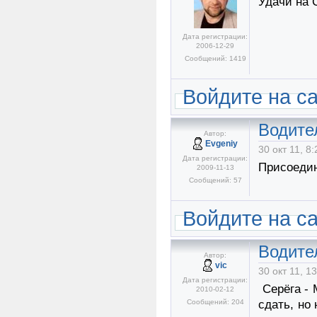
Удачи на 
Дата регистрации:
2006-12-29
Сообщений: 1419
Войдите на с
Водите
Автор:
Evgeniy
30 окт 11, 8:
Дата регистрации:
Присоедин
2009-11-13
Сообщений: 57
Войдите на с
Водите
Автор:
vic
30 окт 11, 1
Дата регистрации:
Серёга - 
2010-02-12
Сообщений: 204
сдать, но