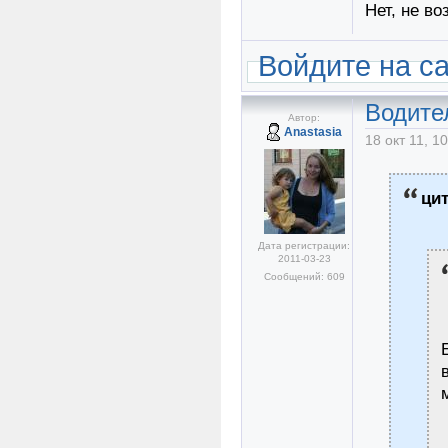
Нет, не в
Войдите на с
Водите
Автор:
Anastasia
18 окт 11, 1
ци
Дата регистрации:
2011-03-23
Сообщений: 609