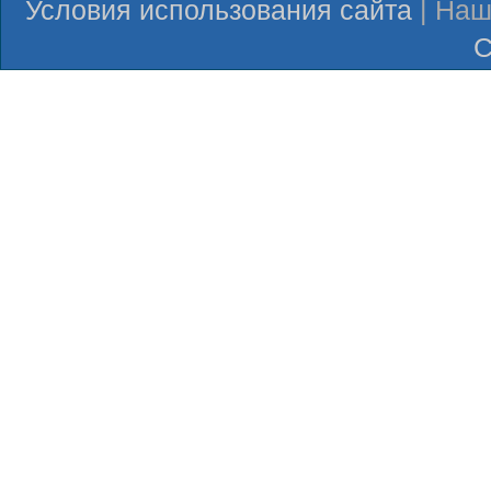
Условия использования сайта
| Наш
С