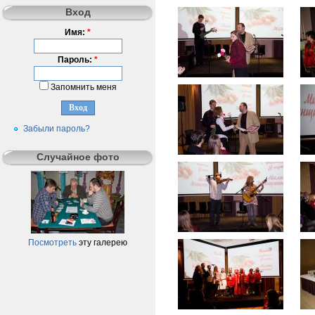
Вход
Имя:
*
Пароль:
*
Запомнить меня
Забыли пароль?
Случайное фото
Посмотреть
эту галерею