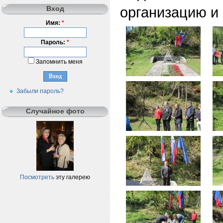
организацию и
Вход
Имя:
*
Пароль:
*
Запомнить меня
Забыли пароль?
Случайное фото
Посмотреть
эту галерею