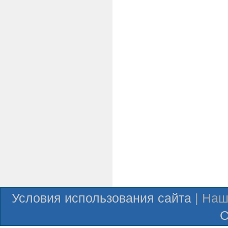
Условия использования сайта
| Наш
С