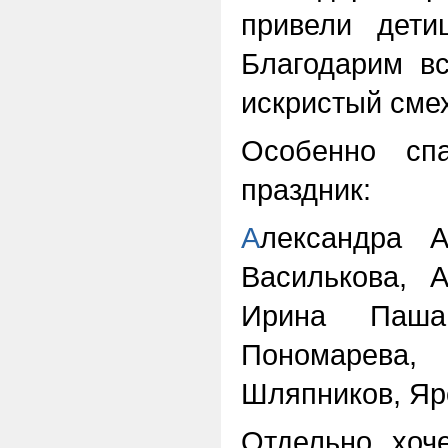
привели дети
Благодарим вс
искристый смех
Особенно спа
праздник:
А
лександра А
Василькова, 
Ирина Паша
Пономарева
Шляпников, Яр
Отдельно хоч