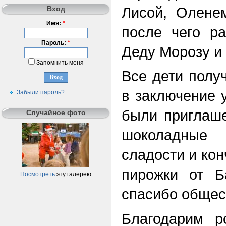
Лисой, Олене
Вход
Имя:
*
после чего р
Пароль:
*
Деду Морозу и 
Запомнить меня
Все дети полу
в заключение 
Забыли пароль?
были приглаше
Случайное фото
шоколадные 
сладости и кон
пирожки от Б
Посмотреть
эту галерею
спасибо общес
Благодарим р