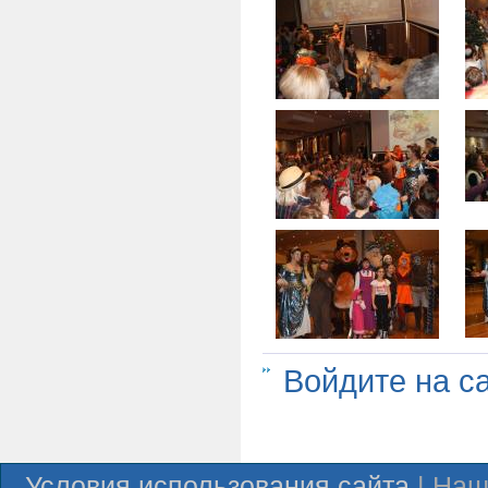
Войдите на с
Условия использования сайта
| Наш