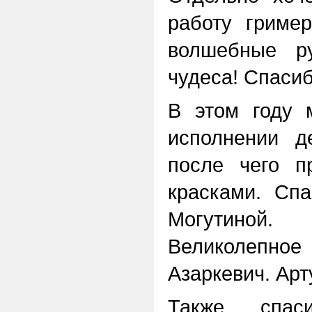
работу гриме
волшебные ру
чудеса! Спаси
В этом году 
исполнении д
после чего п
красками. Сп
Могутиной.
Великолепно
Азаркевич. Арт
Также спа