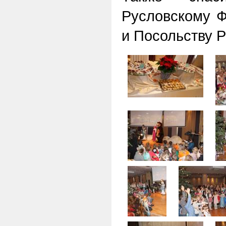
Русловскому Ф
и Посольству Р