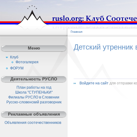
Главная
Детский утренник
Меню
Клуб
Фотогалерея
ФОРУМ
Деятельность РУСЛО
Войдите на сайт
для отправки к
План работы на год
Школа "СТУПЕНЬКИ"
Филиалы РУСЛО в Словении
Русско-словенский разговорник
Рекламные объявления
Объявления соотечественников