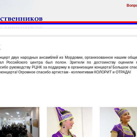
Вопр
К
онцерт двух народных ансамблей из Мордовии, организованное нашим обще
ал Российского центра был полон. Зрители по достоинству оценили 
сибо руководству РЦНК за поддержку в организации концерта! Большое сп
и концерта! Огромное спасибо артистам - коллективам КОЛОРИТ и ОТРАДА!