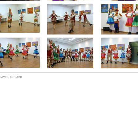
омментариев