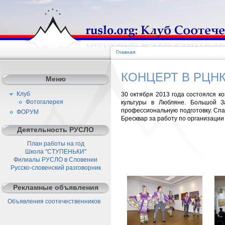
Главная
КОНЦЕРТ В РЦН
Меню
Клуб
30 октября 2013 года состоялся к
Фотогалерея
культуры в Любляне. Большой З
профессиональную подготовку. Спа
ФОРУМ
Бресквар за работу по организаци
Деятельность РУСЛО
План работы на год
Школа "СТУПЕНЬКИ"
Филиалы РУСЛО в Словении
Русско-словенский разговорник
Рекламные объявления
Объявления соотечественников