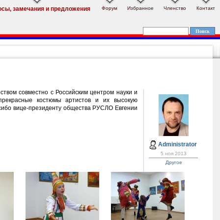
Форум
Избранное
Членство
Контакт
осы, замечания и предложения
ством совместно с Российским центром науки и
прекрасные костюмы артистов и их высокую
асибо вице-президенту общества РУСЛО Евгении
Administrator
5 ноя 2013
Другое