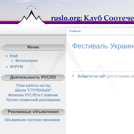
Главная
Фестиваль Украин
Меню
Клуб
Фотогалерея
ФОРУМ
Войдите на сайт
для отправки к
Деятельность РУСЛО
План работы на год
Школа "СТУПЕНЬКИ"
Филиалы РУСЛО в Словении
Русско-словенский разговорник
Рекламные объявления
Объявления соотечественников