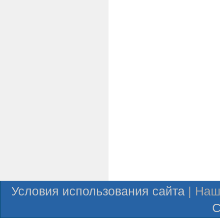
Условия использования сайта
| Наш
С