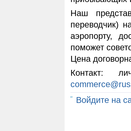
Наш представ
переводчик) н
аэропорту, д
поможет совет
Цена договорн
Контакт: л
commerce@rusl
Войдите на с