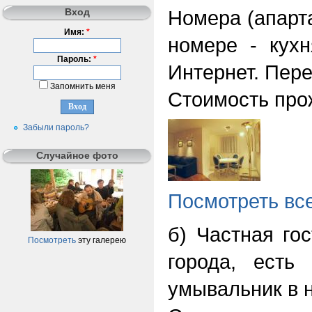
Вход
Номера (апарта
Имя:
*
номере - кухн
Пароль:
*
Интернет. Пере
Запомнить меня
Стоимость прож
Забыли пароль?
Случайное фото
Посмотреть вс
б) Частная го
Посмотреть
эту галерею
города, есть
умывальник в н