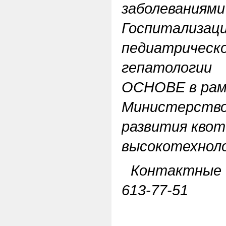
заболеваниями 
Госпитализа
педиатрическо
гепатологи
ОСНОВЕ в рам
Министерство
развития квот
высокотехноло
Контактные т
613-77-51