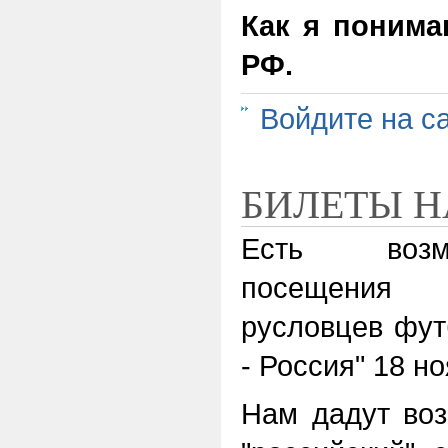
Как я понима
РФ.
Войдите на с
БИЛЕТЫ Н
Есть возмо
посещения
русловцев фут
- Россия" 18 н
Нам дадут воз