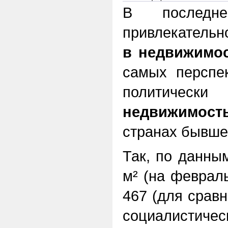
В послед
привлекательн
в недвижимо
самых перспе
политичес
недвижимост
странах бывшег
Так, по данным
м² (на февраль
467 (для срав
социалистическ