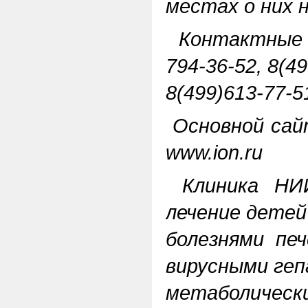
местах о них 
Контактные т
794-36-52, 8(49
8(499)613-77-5
Основной сай
www.ion.ru
Клиника НИ
лечение детей
болезнями пе
вирусными ге
метаболи