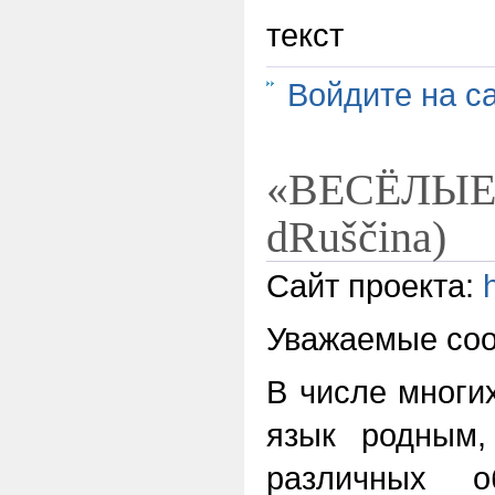
текст
Войдите на с
«ВЕСЁЛЫЕ 
dRuščina)
Сайт проекта:
Уважаемые соо
В числе многих
язык родным,
различных о