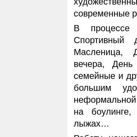
художествен
современные р
В процессе 
Спортивный д
Масленица, 
вечера, День
семейные и др
большим удо
неформальной 
на боулинге,
лыжах…