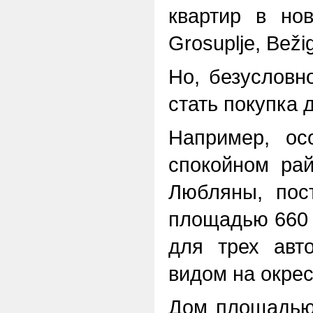
квартир в но
Grosuplje, Beži
Но, безусловн
стать покупка 
Например, ос
спокойном рай
Любляны, пос
площадью 660 
для трех авт
видом на окрес
Дом площадью