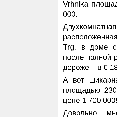
Vrhnika площа
000.
Двухкомнат
расположенная
Trg, в доме с
после полной р
дороже – в € 1
А вот шикарн
площадью 230
цене 1 700 000
Довольно мн