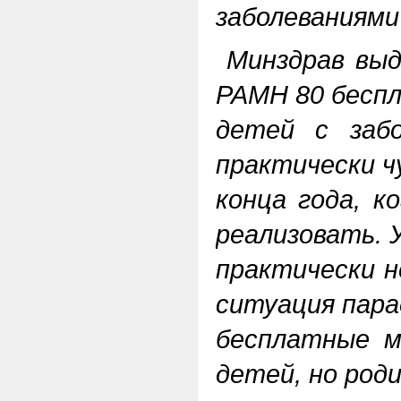
заболеваниями 
Минздрав выд
РАМН 80 бесп
детей с забо
практически ч
конца года, к
реализовать.
практически н
ситуация пара
бесплатные м
детей, но род