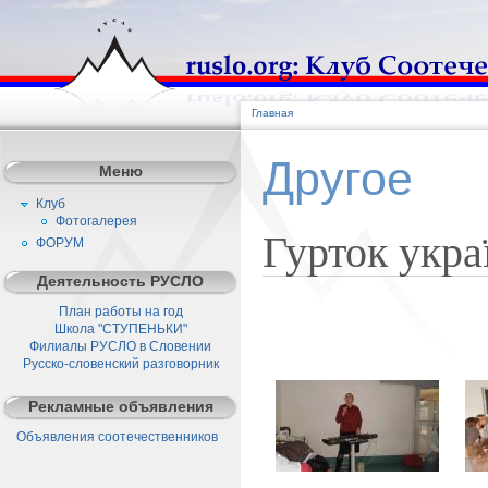
Главная
Другое
Меню
Клуб
Фотогалерея
Гурток украї
ФОРУМ
Деятельность РУСЛО
План работы на год
Школа "СТУПЕНЬКИ"
Филиалы РУСЛО в Словении
Русско-словенский разговорник
Рекламные объявления
Объявления соотечественников