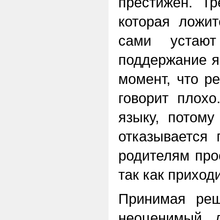
престижен. Тр
которая ложит
сами устают
поддержание я
момент, что р
говорит плох
языку, потому
отказывается 
родителям про
так как приход
Принимая реш
неоценимый 