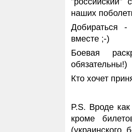
"российский" 
наших поболеть
Добираться -
вместе ;-)
Боевая рас
обязательны!)
Кто хочет прин
P.S. Вроде как
кроме билето
(украинского, б