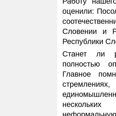
Работу нашег
оценили: Посо
соотечестве
Словении и Р
Республики Сл
Станет ли р
полностью оп
Главное пом
стремлениях
единомышленн
нескольких
неформальную