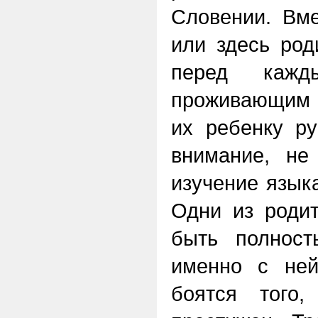
Словении. Вм
или здесь род
перед кажд
проживающим в
их ребенку ру
внимание, не
изучение язык
Одни из родит
быть полност
именно с ней
боятся того