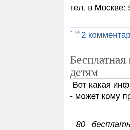
тeл. в Москве: 
2 коммента
Бесплатная
детям
Вот какая инф
- может кому пр
80 бесплатн