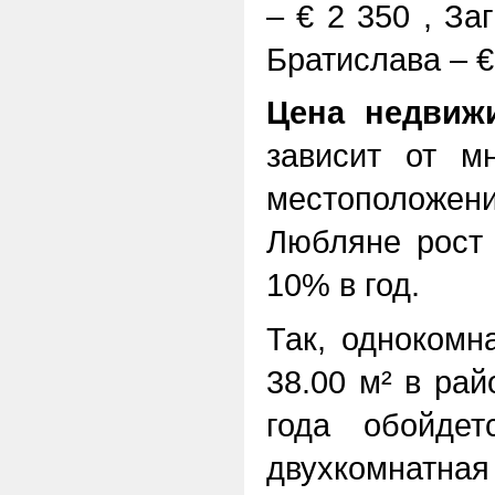
– € 2 350 , За
Братислава – €
Цена недвиж
зависит от м
местоположения
Любляне рост 
10% в год.
Так, однокомн
38.00 м² в рай
года обойде
двухкомнатна