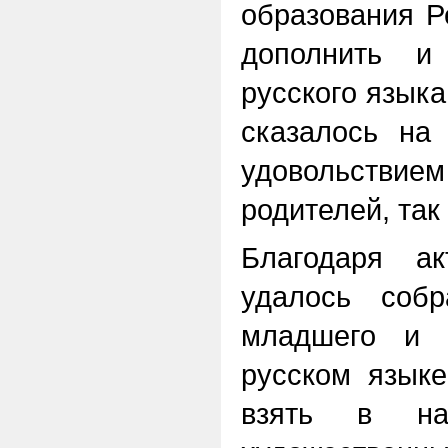
образования Р
дополнить и
русского язык
сказалось на
удовольстви
родителей, так
Благодаря ак
удалось собр
младшего и с
русском язык
взять в на