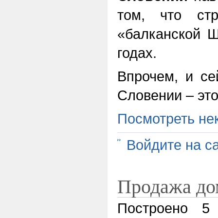
том, что ст
«балканской Ш
годах.
Впрочем, и се
Словении – эт
Посмотреть не
Войдите на с
Продажа до
Построено 5