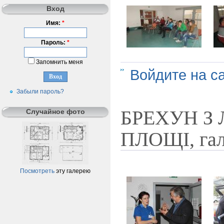
Вход
Имя:
*
Пароль:
*
Запомнить меня
Войдите на с
Забыли пароль?
БРЕХУН З
Случайное фото
ПЛОЩІ, гал
Посмотреть
эту галерею