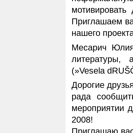
мотивировать 
Приглашаем ва
нашего проекта
Месарич Юлия
литературы, 
(»Vesela dRUŠ
Дорогие друзья
рада сообщит
мероприятии д
2008!
Приглашаю вас