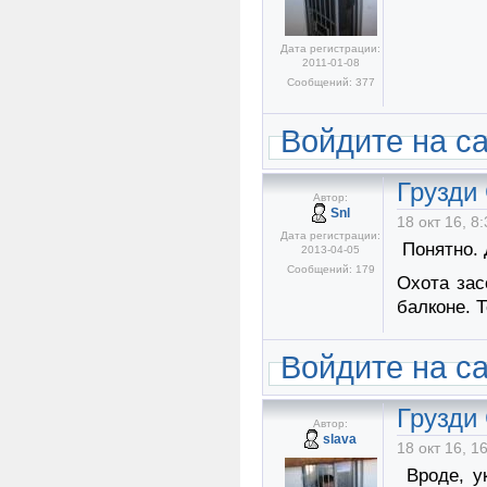
Дата регистрации:
2011-01-08
Сообщений: 377
Войдите на с
Грузди
Автор:
Snl
18 окт 16, 8
Дата регистрации:
Понятно. 
2013-04-05
Сообщений: 179
Охота зас
балконе. Т
Войдите на с
Грузди
Автор:
slava
18 окт 16, 1
Вроде, ук