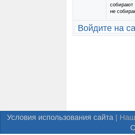
собирают 
не собира
Войдите на с
Условия использования сайта
| Наш
С