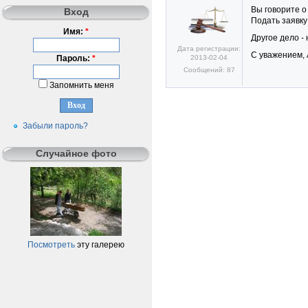
Вы говорите о
Вход
Подать заявку
Имя:
*
Другое дело -
Дата регистрации:
С уважением, 
2013-02-04
Пароль:
*
Сообщений: 87
Запомнить меня
Забыли пароль?
Случайное фото
Посмотреть
эту галерею