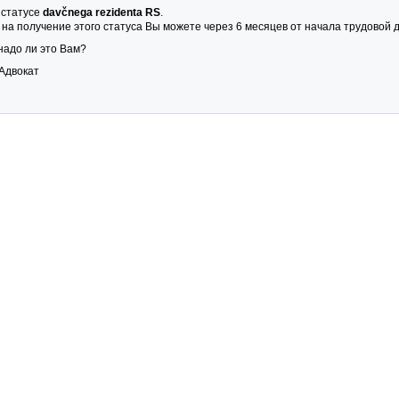
 статусе
davčnega rezidenta RS
.
 на получение этого статуса Вы можете через 6 месяцев от начала трудовой 
 надо ли это Вам?
Адвокат