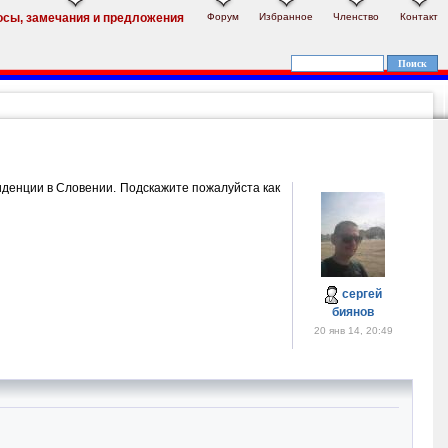
Форум
Избранное
Членство
Контакт
осы, замечания и предложения
иденции в Словении. Подскажите пожалуйста как
сергей
биянов
20 янв 14, 20:49