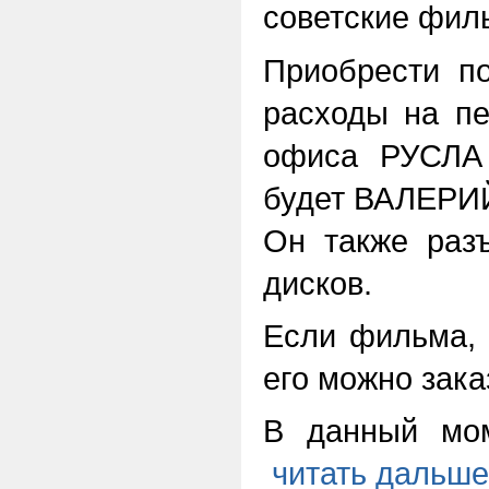
советские фил
Приобрести п
расходы на п
офиса РУСЛА 
будет ВАЛЕРИЙ
Он также раз
дисков.
Если фильма, 
его можно зака
В данный мом
читать дальше