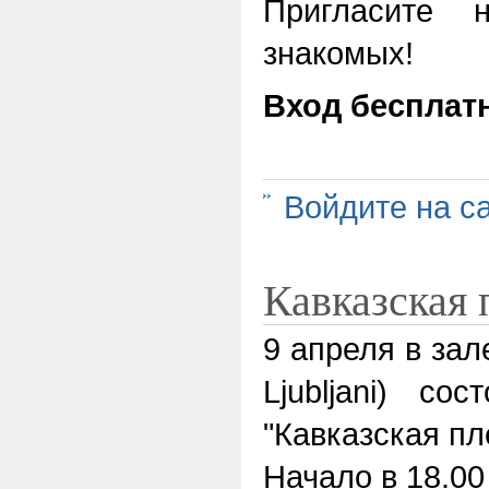
Пригласите 
знакомых!
Вход бесплат
Войдите на с
Кавказская
9 апреля в зал
Ljubljani) со
"Кавказская пл
Начало в 18.00