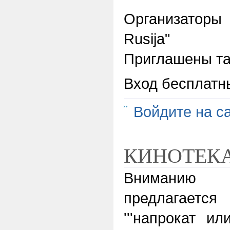
Организаторы
Rusija"
Приглашены т
Вход бесплатн
Войдите на с
КИНОТЕК
Вниманию 
предлагает
'''напрокат ил