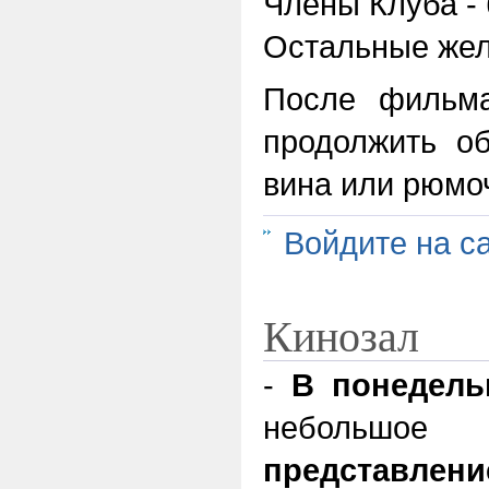
Члены Клуба - 
Остальные жел
После фильма
продолжить о
вина или рюмоч
Войдите на с
Кинозал
-
В понедель
небольшое
представлени