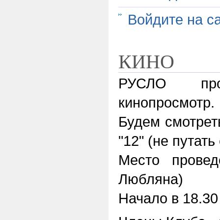
Войдите на с
КИНО
РУСЛО про
кинопросмотр.
Будем смотрет
"12" (не путат
Место провед
Любляна)
Начало в 18.30