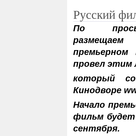
Русский ф
По прось
размеща
премьерном 
провел этим 
который со
Кинодворе www
Начало премье
фильм будет 
сентября.