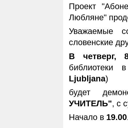
Проект "Абон
Любляне" прод
Уважаемые со
словенские дру
В четверг, 
библиотеки 
Ljubljana
)
будет демо
УЧИТЕЛЬ"
, с
Начало в
19.00