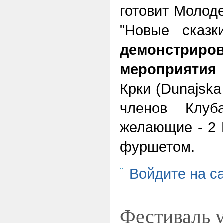
готовит Молод
"Новые сказ
демонстрир
мероприятия
Крки (Dunajska 
членов Клуб
желающие - 2 
фуршетом.
Войдите на с
Фестиваль 