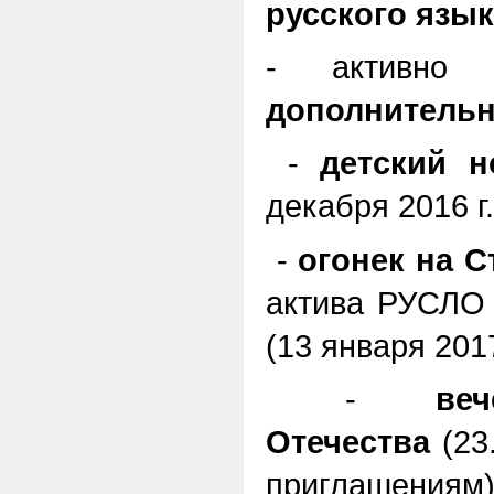
русского язы
- активно с
дополнительн
-
детский н
декабря 2016 г.
-
огонек на 
актива РУСЛО 
(13 января 2017
-
ве
Отечества
(23
приглашениям