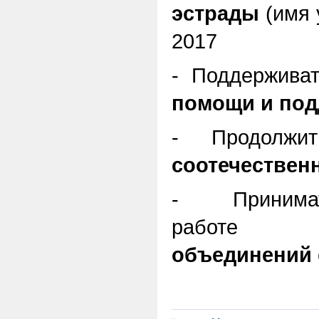
эстрады
(имя 
2017
- Поддерживат
помощи и под
- Продолж
соотечествен
- Приним
работе
объединений