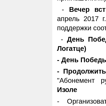
-
Вечер вст
апрель 2017 г
поддержки соо
-
День Побе
Логатце)
- День Победы
- Продолжить
"Абонемент р
Изоле
- Организов