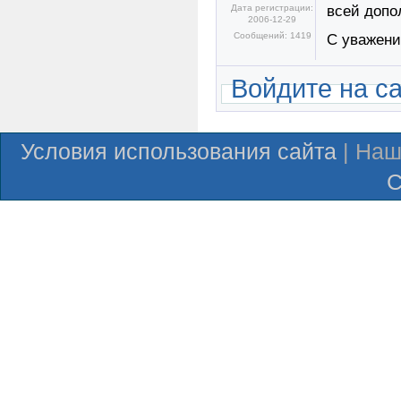
Дата регистрации:
всей допо
2006-12-29
Сообщений: 1419
С уважен
Войдите на с
Условия использования сайта
| Наш
С