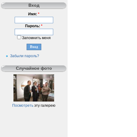
Вход
Имя:
*
Пароль:
*
Запомнить меня
Забыли пароль?
Случайное фото
Посмотреть
эту галерею