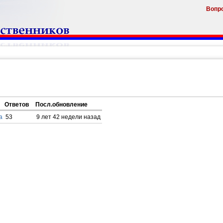
Вопр
Ответов
Посл.обновление
а
53
9 лет 42 недели назад