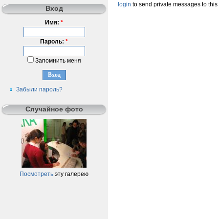
login
to send private messages to this
Вход
Имя:
*
Пароль:
*
Запомнить меня
Забыли пароль?
Случайное фото
Посмотреть
эту галерею