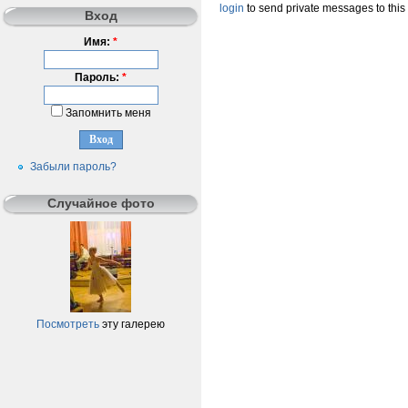
login
to send private messages to this
Вход
Имя:
*
Пароль:
*
Запомнить меня
Забыли пароль?
Случайное фото
Посмотреть
эту галерею