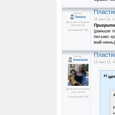
Пласти
Автор:
Tamara
11 июл 11, 1
Дата регистрации:
Приорит
2010-06-05
Сообщений: 205
(раньше п
письмо ид
май-июнь
Пласти
Автор:
Anastasia
12 июл 11, 4
ци
Дата регистрации:
2011-03-23
Сообщений: 609