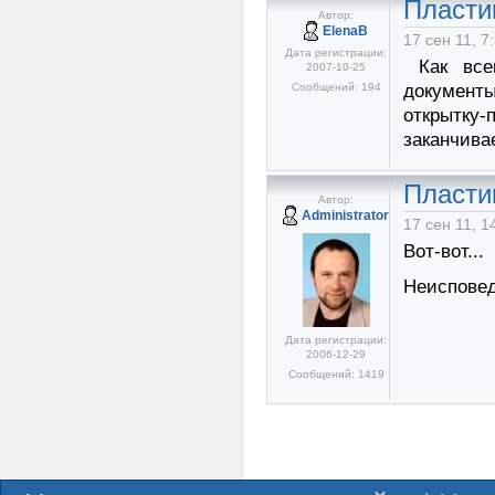
Пласти
Автор:
ElenaB
17 сен 11, 7
Дата регистрации:
Как всег
2007-10-25
Сообщений: 194
документ
открытку
заканчива
Пласти
Автор:
Administrator
17 сен 11, 1
Вот-вот...
Неисповед
Дата регистрации:
2006-12-29
Сообщений: 1419