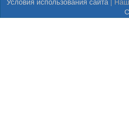
Условия использования сайта
| Наш
С