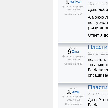
ivanivan
13 июл 11, 2
Дата регистрации:
День добр
2011-03-10
Сообщений: 84
А можно л
по турист
(визу мож
Ответ я д
Пласти
Автор:
Zima
21 июл 11, 1
Дата регистрации:
нельзя, к
2011-03-09
Сообщений: 60
товарищ о
ВНЖ запр
спрашива
Пласти
Автор:
Olivia
21 июл 11, 1
Дата регистрации:
Да,всё с
2011-04-22
Сообщений: 4
ВНЖ,